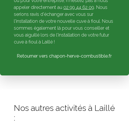
ou pour votre entreprise, n'hésitez pas à nous
appeler directement au
02 99 44 62 09
. Nous
serions ravis d'échanger avec vous sur
l'installation de votre nouvelle cuve à fioul. Nous
sommes également là pour vous conseiller et
vous aiguillé lors de l'installation de votre futur
cuve à fioul à Laillé !
Retourner vers chapon-herve-combustible.fr
Nos autres activités à Laillé
: