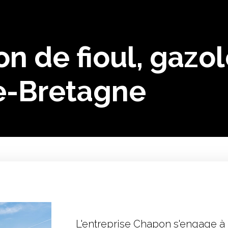
son de fioul, gazo
e-Bretagne
L'entreprise Chapon s'engage à