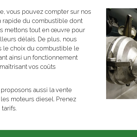
ide, vous pouvez compter sur nos
on rapide du combustible dont
s mettons tout en œuvre pour
leurs délais. De plus, nous
 le choix du combustible le
ant ainsi un fonctionnement
maîtrisant vos coûts
s proposons aussi la vente
r les moteurs diesel. Prenez
arifs.