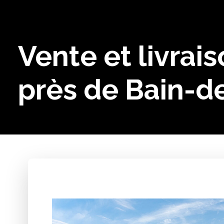
Vente et livrai
près de Bain-d