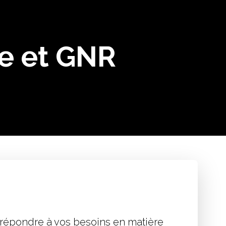
le et GNR
 répondre à vos besoins en matière