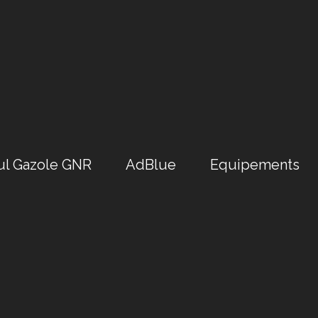
ul Gazole GNR
AdBlue
Equipements