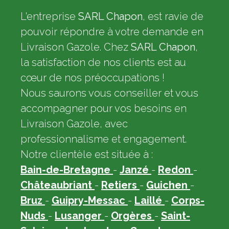
L'entreprise
SARL Chapon
, est ravie de
pouvoir répondre à votre demande en
Livraison Gazole. Chez
SARL Chapon
,
la satisfaction de nos clients est au
cœur de nos préoccupations !
Nous saurons vous conseiller et vous
accompagner pour vos besoins en
Livraison Gazole, avec
professionnalisme et engagement.
Notre clientèle est située à :
Bain-de-Bretagne
-
Janzé
-
Redon
-
Châteaubriant
-
Retiers
-
Guichen
-
Bruz
-
Guipry-Messac
-
Laillé
-
Corps-
Nuds
-
Lusanger
-
Orgères
-
Saint-